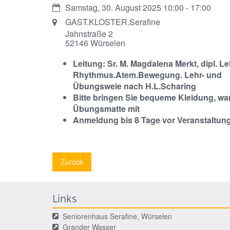
Datum:
Samstag, 30. August 2025 10:00 - 17:00
Ort:
GAST.KLOSTER.Serafine
Jahnstraße 2
52146
Würselen
Leitung: Sr. M. Magdalena Merkt, dipl. Le
Rhythmus.Atem.Bewegung. Lehr- und
Übungsweie nach H.L.Scharing
Bitte bringen Sie bequeme Kleidung, w
Übungsmatte mit
Anmeldung bis 8 Tage vor Veranstaltun
Zurück
Links
Seniorenhaus Serafine, Würselen
Grander Wasser