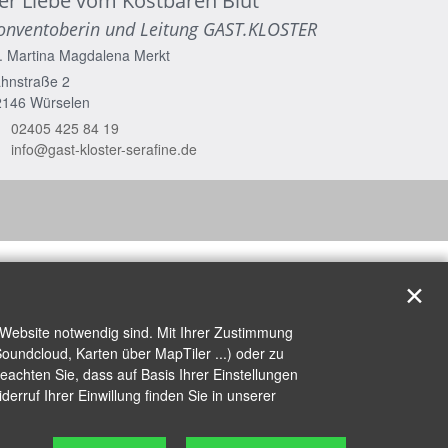
er Liebe vom Kostbaren Blut
onventoberin und Leitung GAST.KLOSTER
. Martina Magdalena
Merkt
hnstraße 2
2146
Würselen
02405 425 84 19
info@gast-kloster-serafine.de
✕
 Website notwendig sind. Mit Ihrer Zustimmung
oundcloud, Karten über MapTiler ...) oder zu
achten Sie, dass auf Basis Ihrer Einstellungen
erruf Ihrer Einwillung finden Sie in unserer