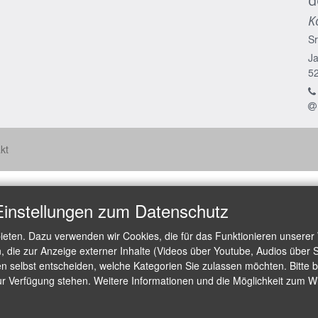
d
K
Sr
Ja
5
kt
Einstellungen zum Datenschutz
ieten. Dazu verwenden wir Cookies, die für das Funktionieren unserer
die zur Anzeige externer Inhalte (Videos über Youtube, Audios über S
 selbst entscheiden, welche Kategorien Sie zulassen möchten. Bitte be
ur Verfügung stehen. Weitere Informationen und die Möglichkeit zum Wid