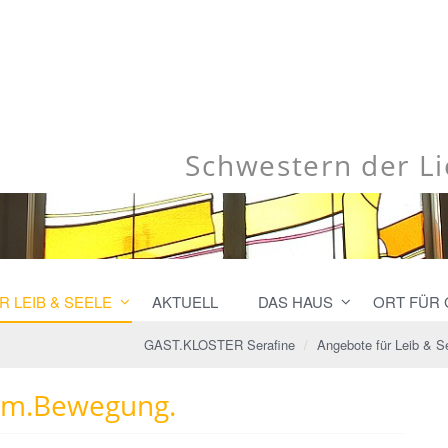
Schwestern der L
 LEIB & SEELE
AKTUELL
DAS HAUS
ORT FÜR
GAST.KLOSTER Serafine
Angebote für Leib & S
em.Bewegung.