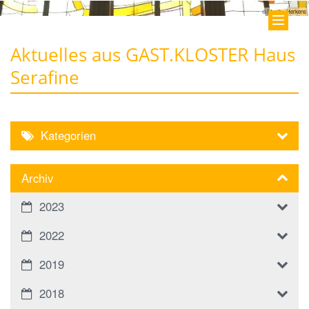
© Monika Herkens
Aktuelles aus GAST.KLOSTER Haus
Serafine
Kategorien
Archiv
2023
2022
2019
2018