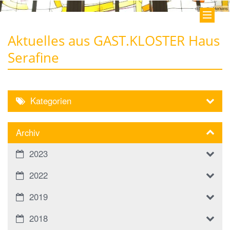
© Monika Herkens
Aktuelles aus GAST.KLOSTER Haus
Serafine
Kategorien
Archiv
2023
2022
2019
2018