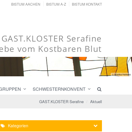
BISTUM AACHEN
BISTUM A-Z
BISTUM KONTAKT
GAST.KLOSTER Serafine
iebe vom Kostbaren Blut
© Monika Herkens
 GRUPPEN
SCHWESTERNKONVENT
GAST.KLOSTER Serafine
Aktuell
Kategorien