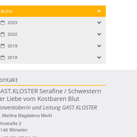
Archiv
2023
2022
2019
2018
ontakt
AST.KLOSTER Serafine / Schwestern
er Liebe vom Kostbaren Blut
onventoberin und Leitung GAST.KLOSTER
. Martina Magdalena
Merkt
hnstraße 2
2146
Würselen