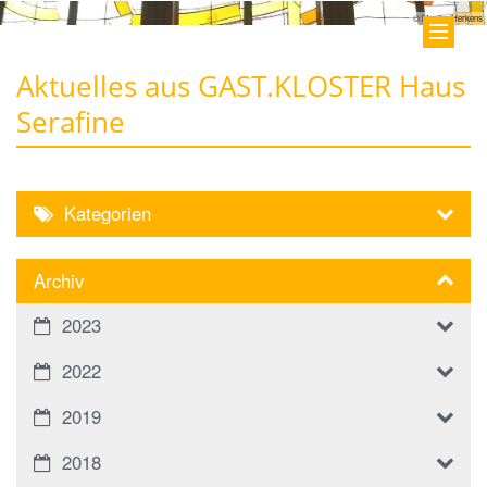
© Monika Herkens
Aktuelles aus GAST.KLOSTER Haus
Serafine
Kategorien
Archiv
2023
2022
2019
2018