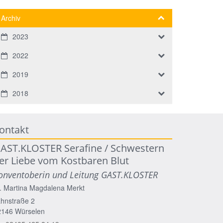
Archiv
2023
2022
2019
2018
ontakt
AST.KLOSTER Serafine / Schwestern
er Liebe vom Kostbaren Blut
onventoberin und Leitung GAST.KLOSTER
. Martina Magdalena
Merkt
hnstraße 2
2146
Würselen