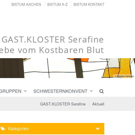
BISTUM AACHEN
BISTUM A-Z
BISTUM KONTAKT
GAST.KLOSTER Serafine
iebe vom Kostbaren Blut
© Monika Herkens
 GRUPPEN
SCHWESTERNKONVENT
GAST.KLOSTER Serafine
Aktuell
Kategorien